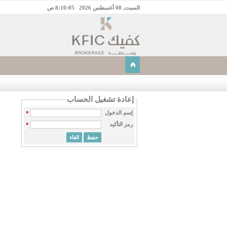
السبت, 08 أغسطس 2026
8:10:05 ص
إعادة تشغيل الحساب
إسم الدخول
*
رمز التأكيد
*