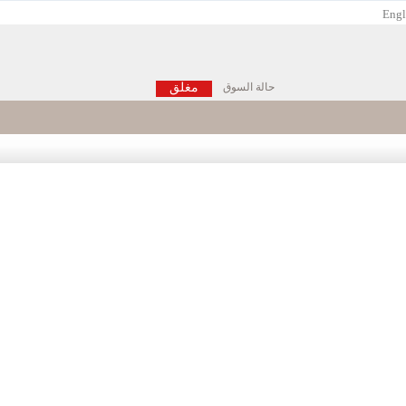
Engl
حالة السوق
مغلق